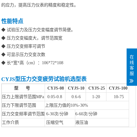
的应力，提高压力仪表的精度和稳定性。
性能特点
◆
试验压力及压力交变幅度调节简便。
◆
压力交变幅度大，调节范围宽
◆
压力交变频率可调节
◆
可显示压力交变次数
在
线
◆
长*宽*高（cm）：106*72*108
客
服
CYJS型压力交变疲劳试验机选型表
型 号
CYJS-08
CYJS-10
CYJS-25
CYJS-100
压力上限调节范围MPa
0.05-0.8
0.6-6
1-20
10-75
压力下限调节范围
上限压力值的10%-30%
压力交变频率调节范围
6-30次/分钟
6-60次/分钟
工作介质
压缩空气
液压油